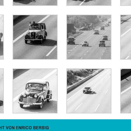
HT VON ENRICO BERBIG