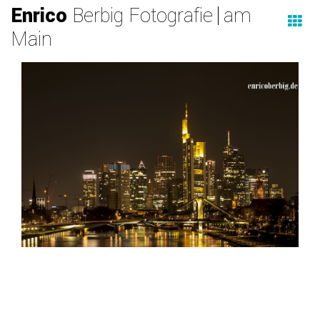
Enrico
Berbig Fotografie
am
Main